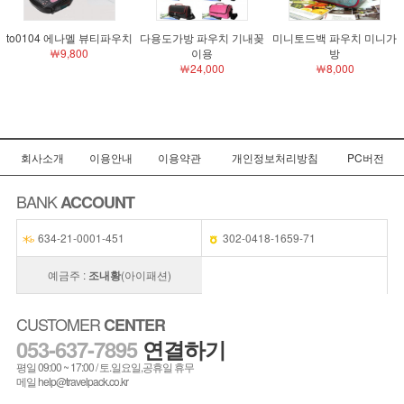
to0104 에나멜 뷰티파우치
다용도가방 파우치 기내꽂
미니토드백 파우치 미니가
￦9,800
이용
방
￦24,000
￦8,000
회사소개
이용안내
이용약관
개인정보처리방침
PC버전
BANK
ACCOUNT
634-21-0001-451
302-0418-1659-71
예금주 :
조내황
(아이패션)
CUSTOMER
CENTER
053-637-7895
연결하기
평일 09:00 ~ 17:00 / 토.일요일,공휴일 휴무
메일 help@travelpack.co.kr