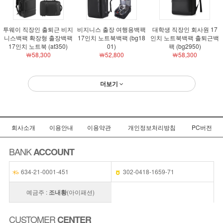
투웨이 직장인 출퇴근 비지
비지니스 출장 여행용백팩
대학생 직장인 회사원 17
니스백팩 확장형 출장백팩
17인치 노트북백팩 (bg18
인치 노트북백팩 출퇴근백
17인치 노트북 (at350)
01)
팩 (bg2950)
￦58,300
￦52,800
￦58,300
더보기
회사소개
이용안내
이용약관
개인정보처리방침
PC버전
BANK
ACCOUNT
634-21-0001-451
302-0418-1659-71
예금주 :
조내황
(아이패션)
CUSTOMER
CENTER