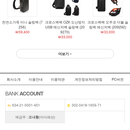
천연소가죽 미니 슬링백 (7
크로스백팩 OZK 도난방지
크로스백팩 오주코 더블 슬
256)
USB 메신저백 슬링백 (20
링백 메신저백 (209292)
￦59,400
9270)
￦33,000
￦33,000
더보기
회사소개
이용안내
이용약관
개인정보처리방침
PC버전
BANK
ACCOUNT
634-21-0001-451
302-0418-1659-71
예금주 :
조내황
(아이패션)