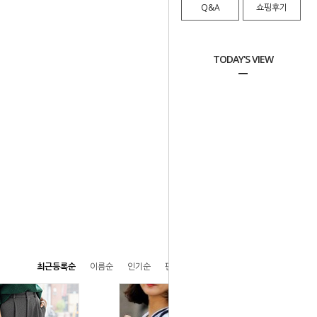
Q&A
쇼핑후기
TODAY'S VIEW
최근등록순
이름순
인기순
판매순
높은가격순
낮은가격순