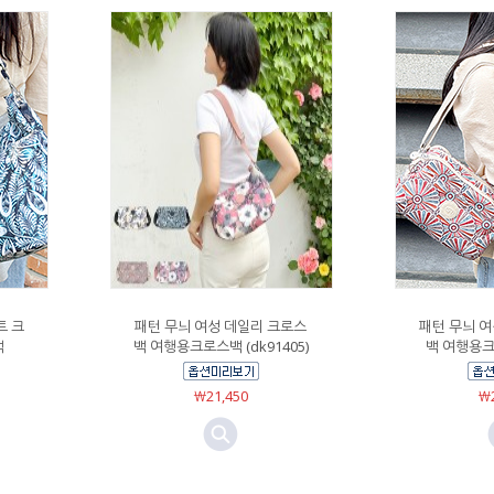
트 크
패턴 무늬 여성 데일리 크로스
패턴 무늬 
백
백 여행용크로스백 (dk91405)
백 여행용크로
￦21,450
￦2