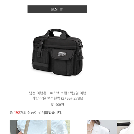
BEST 01
남성 여행용크로스백 소형 1박2일 여행
가방 작은 보스턴백 (2788) (2786)
31,900원
총
192
개의 상품이 검색되었습니다.