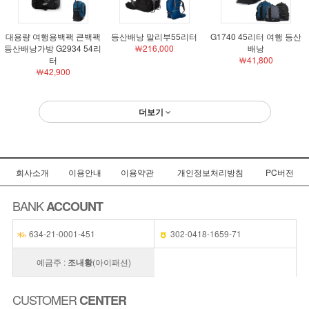
대용량 여행용백팩 큰백팩
등산배낭 말리부55리터
G1740 45리터 여행 등산
등산배낭가방 G2934 54리
￦216,000
배낭
터
￦41,800
￦42,900
더보기
회사소개
이용안내
이용약관
개인정보처리방침
PC버전
BANK
ACCOUNT
634-21-0001-451
302-0418-1659-71
예금주 :
조내황
(아이패션)
CUSTOMER
CENTER