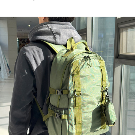
페이코 ID로 페
PAYCO 바로