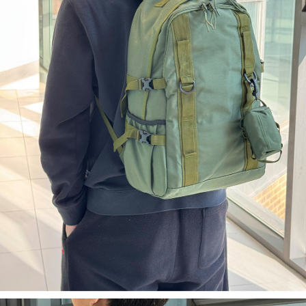
이코 라이프 하