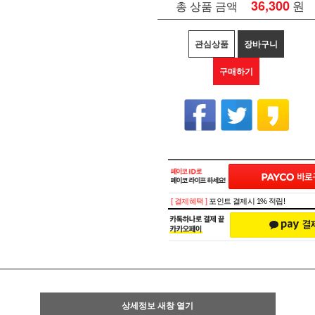
36,300
원
총 상품 금액
관심상품
장바구니
구매하기
[ 결제혜택 ]
포인트 결제시 1% 적립!
상세정보 새창 열기