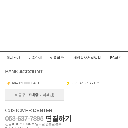
회사소개
이용안내
이용약관
개인정보처리방침
PC버전
BANK
ACCOUNT
634-21-0001-451
302-0418-1659-71
예금주 :
조내황
(아이패션)
CUSTOMER
CENTER
053-637-7895
연결하기
평일 09:00 ~ 17:00 / 토.일요일,공휴일 휴무