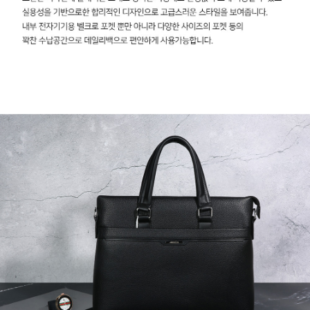
이코 라이프 하