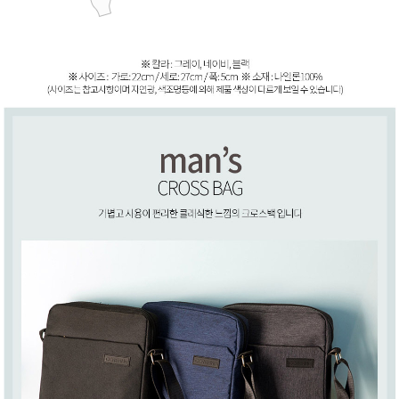
페이코 ID로 페
PAYCO 바로