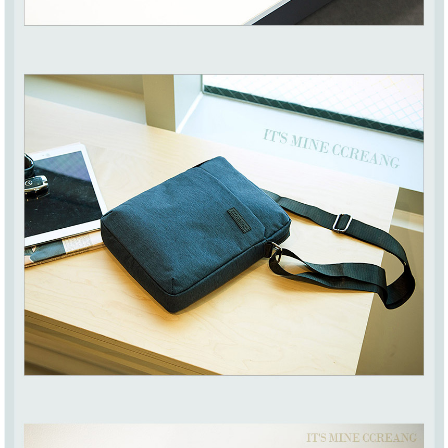
이코 라이프 하