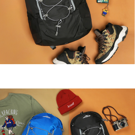
이코 라이프 하