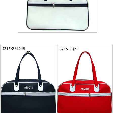
이코 라이프 하