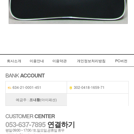
회사소개
이용안내
이용약관
개인정보처리방침
PC버전
BANK
ACCOUNT
634-21-0001-451
302-0418-1659-71
예금주 :
조내황
(아이패션)
CUSTOMER
CENTER
053-637-7895
연결하기
평일 09:00 ~ 17:00 / 토.일요일,공휴일 휴무