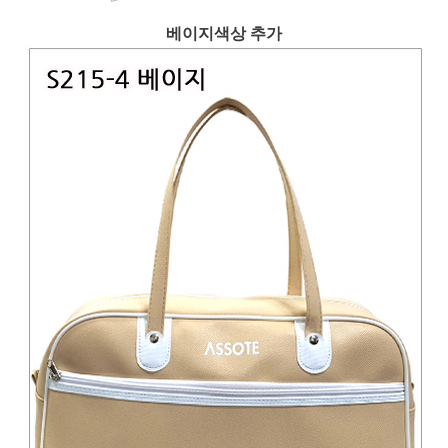
베이지색상 추가
페이코 ID로 페
PAYCO 바로