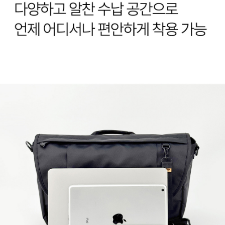
이코 라이프 하