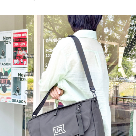
페이코 ID로 페
PAYCO 바로