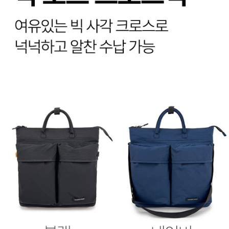
이코 라이프 하