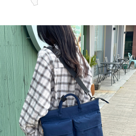
페이코 ID로 페
PAYCO 바로