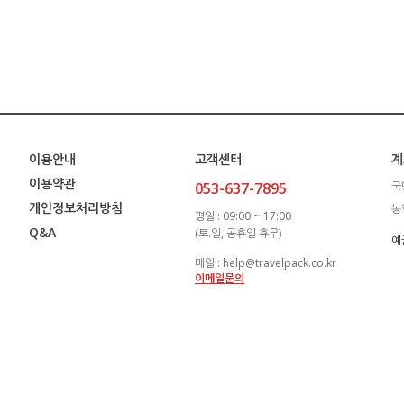
이용안내
고객센터
계
이용약관
053-637-7895
국
개인정보처리방침
농
평일 : 09:00 ~ 17:00
Q&A
(토.일, 공휴일 휴무)
예
메일 : help@travelpack.co.kr
이메일문의