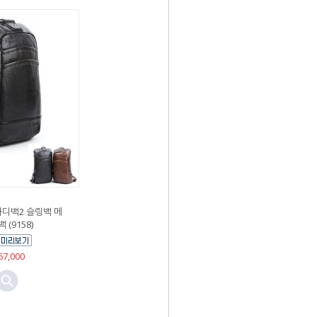
바디백2 슬링백 메
 (9158)
7,000