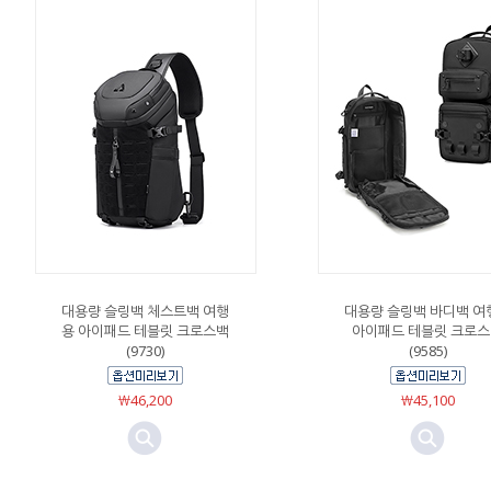
대용량 슬링백 체스트백 여행
대용량 슬링백 바디백 여
용 아이패드 테블릿 크로스백
아이패드 테블릿 크로
(9730)
(9585)
￦46,200
￦45,100