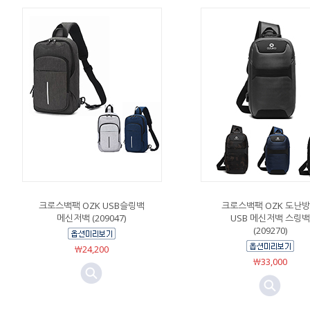
크로스백팩 OZK USB슬링백
크로스백팩 OZK 도난
메신저백 (209047)
USB 메신저백 스링백
(209270)
￦24,200
￦33,000