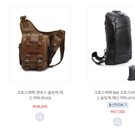
크로스백팩 캔버스 슬링백 메
크로스백팩 BM 크로스바
신저백 (fh03)
2 슬링백 메신저백 (915
￦48,400
￦67,000